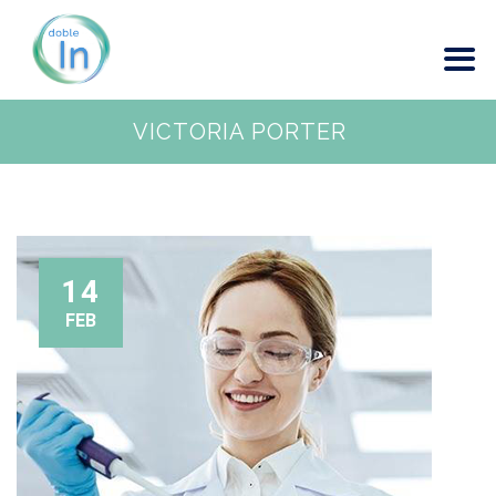
VICTORIA PORTER
14
FEB