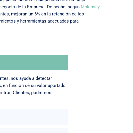
l negocio de la Empresa. De hecho, según
Mckinsey
ntes, mejoran un 6% en la retención de los
cimientos y herramientas adecuadas para
ntes, nos ayuda a detectar
 en función de su valor aportado
estros Clientes, podremos