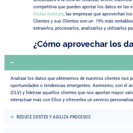
competitiva que pueden aportar los datos en las 
Global Institute
, las empresas que aprovechan los 
Clientes y sus Clientes son un 19% más rentables.
extraerlos, procesarlos, analizarlos y utilizarlos 
¿Cómo aprovechar los da
CONOCE A TUS CLIENTES Y OFRECE MEJORES SERVICIOS
Analizar los datos que obtenemos de nuestros clientes nos pe
oportunidades o tendencias emergentes. Asimismo, con el aná
(CLV) y fidelizar aquellos clientes que nos aportan mayor 
interactuar más con Ellos y ofrecerles un servicio personaliz
REDUCE COSTES Y AGILIZA PROCESOS