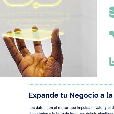
Expande tu Negocio a la 
Los datos son el motor que impulsa el valor y el 
dificultades a la hora de localizar, definir, clasif