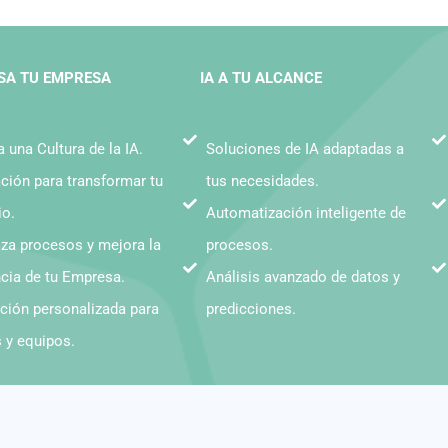
SA TU EMPRESA
IA A TU ALCANCE
 una Cultura de la IA.
Soluciones de IA adaptadas a
ción para transformar tu
tus necesidades.
io.
Automatización inteligente de
za procesos y mejora la
procesos.
ncia de tu Empresa.
Análisis avanzado de datos y
ción personalizada para
predicciones.
s y equipos.