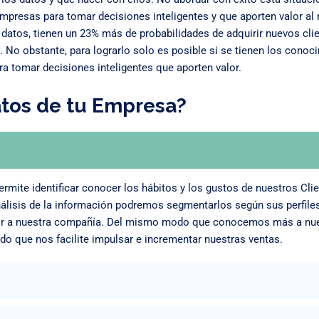
empresas para tomar decisiones inteligentes y que aporten valor a
datos, tienen un 23% más de probabilidades de adquirir nuevos clie
 No obstante, para lograrlo solo es posible si se tienen los cono
para tomar decisiones inteligentes que aporten valor.
tos de tu Empresa?
rmite identificar conocer los hábitos y los gustos de nuestros Clie
lisis de la información podremos segmentarlos según sus perfiles,
valor a nuestra compañía. Del mismo modo que conocemos más a nu
ado que nos facilite impulsar e incrementar nuestras ventas.