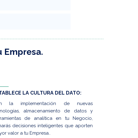
u Empresa.
TABLECE LA CULTURA DEL DATO:
n la implementación de nuevas
cnologías, almacenamiento de datos y
rramientas de analítica en tu Negocio,
arás decisiones inteligentes que aporten
or valor a tu Empresa..