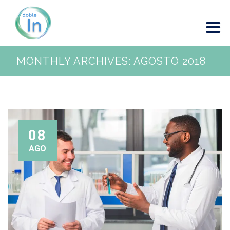
MONTHLY ARCHIVES:
AGOSTO 2018
08
AGO