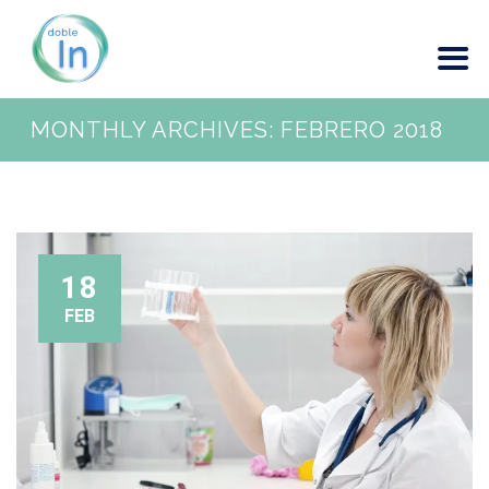
MONTHLY ARCHIVES:
FEBRERO 2018
18
FEB