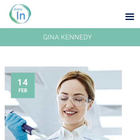
GINA KENNEDY
14
FEB