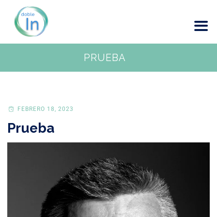
PRUEBA
FEBRERO 18, 2023
Prueba