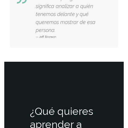
significa analizar a quién
tenemos delante y qué
queremos mostrar de esa
persona.
Jeff Bronson
¿Qué quieres
aprender a