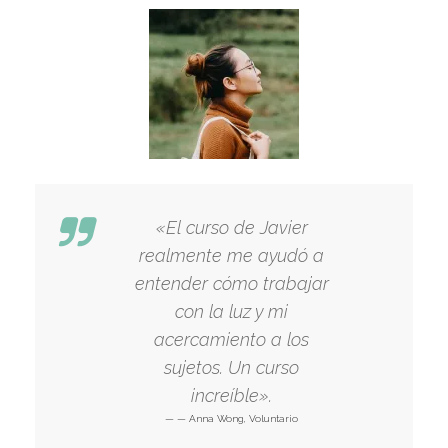
«El curso de Javier
realmente me ayudó a
entender cómo trabajar
con la luz y mi
acercamiento a los
sujetos. Un curso
increíble».
— Anna Wong,
Voluntario