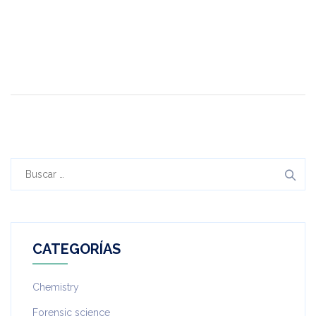
CATEGORÍAS
Chemistry
Forensic science