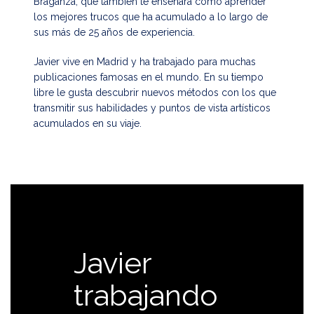
Braganza, que también te enseñará cómo aprender
los mejores trucos que ha acumulado a lo largo de
sus más de 25 años de experiencia.
Javier vive en Madrid y ha trabajado para muchas
publicaciones famosas en el mundo. En su tiempo
libre le gusta descubrir nuevos métodos con los que
transmitir sus habilidades y puntos de vista artísticos
acumulados en su viaje.
Javier
trabajando