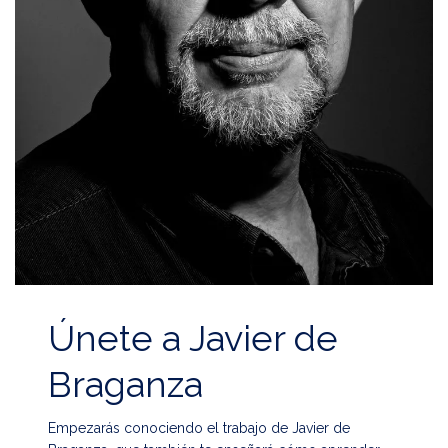
Únete a Javier de
Braganza
Empezarás conociendo el trabajo de Javier de