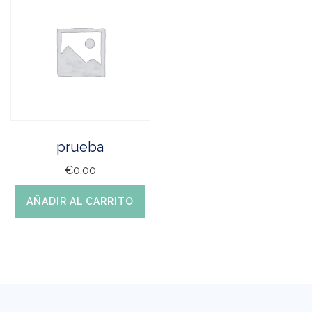
prueba
€
0.00
AÑADIR AL CARRITO